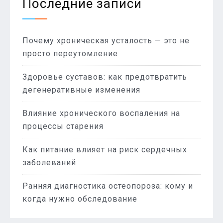
Последние записи
Почему хроническая усталость — это не
просто переутомление
Здоровье суставов: как предотвратить
дегенеративные изменения
Влияние хронического воспаления на
процессы старения
Как питание влияет на риск сердечных
заболеваний
Ранняя диагностика остеопороза: кому и
когда нужно обследование