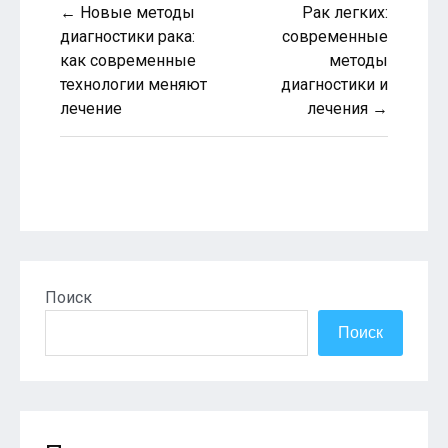
Навигация
← Новые методы
Рак легких:
по
диагностики рака:
современные
как современные
методы
записям
технологии меняют
диагностики и
лечение
лечения →
Поиск
Поиск