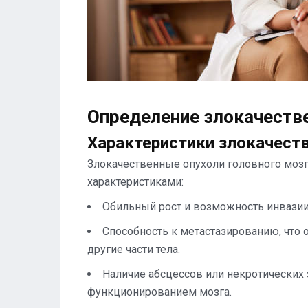
Определение злокачестве
Характеристики злокачест
Злокачественные опухоли головного моз
характеристиками:
Обильный рост и возможность инвазии
Способность к метастазированию, что о
другие части тела.
Наличие абсцессов или некротических 
функционированием мозга.