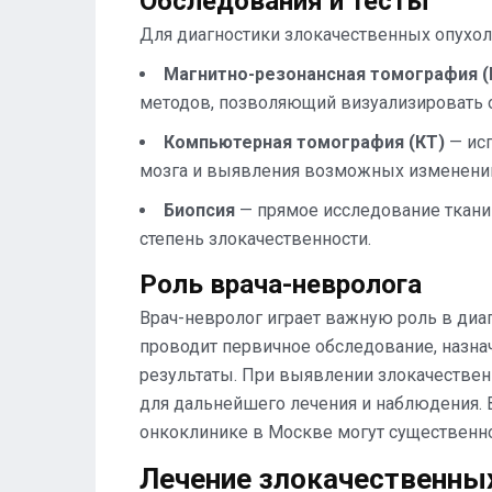
Обследования и тесты
Для диагностики злокачественных опухол
Магнитно-резонансная томография 
методов, позволяющий визуализировать о
Компьютерная томография (КТ)
— исп
мозга и выявления возможных изменени
Биопсия
— прямое исследование ткани 
степень злокачественности.
Роль врача-невролога
Врач-невролог играет важную роль в диа
проводит первичное обследование, назна
результаты. При выявлении злокачествен
для дальнейшего лечения и наблюдения. 
онкоклинике в Москве могут существенн
Лечение злокачественных