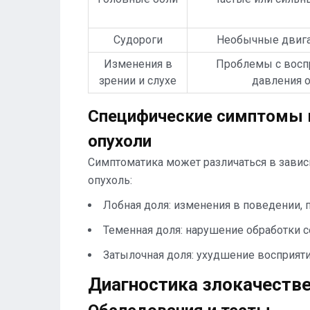
Судороги
Необычные двига
Изменения в
Проблемы с воспр
зрении и слухе
давления о
Специфические симптомы в
опухоли
Симптоматика может различаться в зависи
опухоль:
Лобная доля: изменения в поведении,
Теменная доля: нарушение обработки 
Затылочная доля: ухудшение восприяти
Диагностика злокачестве