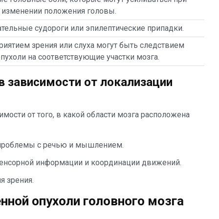
изменении положения головы.
тельные судороги или эпилептические припадки.
иятием зрения или слуха могут быть следствием
пухоли на соответствующие участки мозга.
 зависимости от локализации
мости от того, в какой области мозга расположена
 проблемы с речью и мышлением.
сенсорной информации и координации движений.
я зрения.
нной опухоли головного мозга