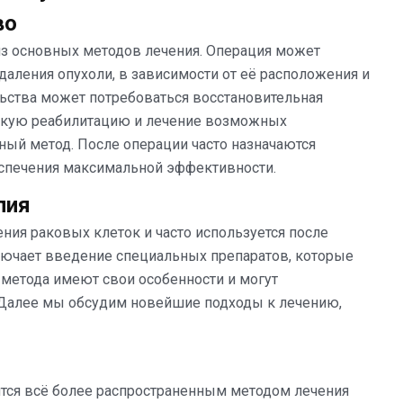
во
из основных методов лечения. Операция может
удаления опухоли, в зависимости от её расположения и
ьства может потребоваться восстановительная
ескую реабилитацию и лечение возможных
ный метод. После операции часто назначаются
спечения максимальной эффективности.
пия
ния раковых клеток и часто используется после
ключает введение специальных препаратов, которые
 метода имеют свои особенности и могут
 Далее мы обсудим новейшие подходы к лечению,
тся всё более распространенным методом лечения