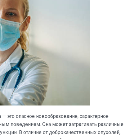
 — это опасное новообразование, характерное
вным поведением. Она может затрагивать различные
функции. В отличие от доброкачественных опухолей,