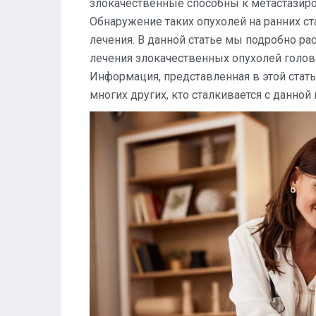
злокачественные способны к метастазиро
Обнаружение таких опухолей на ранних с
лечения. В данной статье мы подробно р
лечения злокачественных опухолей головн
Информация, представленная в этой стать
многих других, кто сталкивается с данной