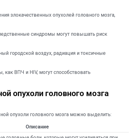
ния злокачественных опухолей головного мозга,
следственные синдромы могут повышать риск
ый городской воздух, радиация и токсичные
, как ВПЧ и HIV, могут способствовать
ой опухоли головного мозга
ной опухоли головного мозга можно выделить:
Описание
ые головные боли, которые могут усиливаться при