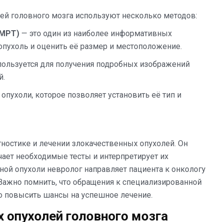
ей головного мозга используют несколько методов:
(МРТ)
— это один из наиболее информативных
пухоль и оценить её размер и местоположение.
ользуется для получения подробных изображений
й.
опухоли, которое позволяет установить её тип и
гностике и лечении злокачественных опухолей. Он
чает необходимые тесты и интерпретирует их
ной опухоли невролог направляет пациента к онкологу
Важно помнить, что обращения к специализированной
о повысить шансы на успешное лечение.
 опухолей головного мозга