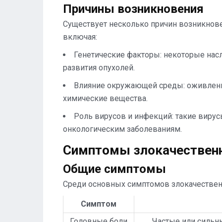
Причины возникновения
Существует несколько причин возникнове
включая:
Генетические факторы: некоторые на
развития опухолей.
Влияние окружающей среды: оживленн
химические вещества.
Роль вирусов и инфекций: такие вирусы
онкологическим заболеваниям.
Симптомы злокачественн
Общие симптомы
Среди основных симптомов злокачествен
Симптом
Головные боли
Частые или сильн