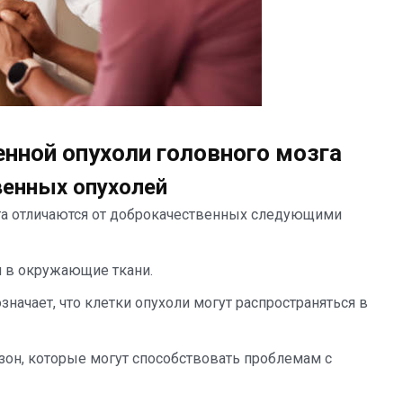
нной опухоли головного мозга
венных опухолей
га отличаются от доброкачественных следующими
 в окружающие ткани.
значает, что клетки опухоли могут распространяться в
зон, которые могут способствовать проблемам с