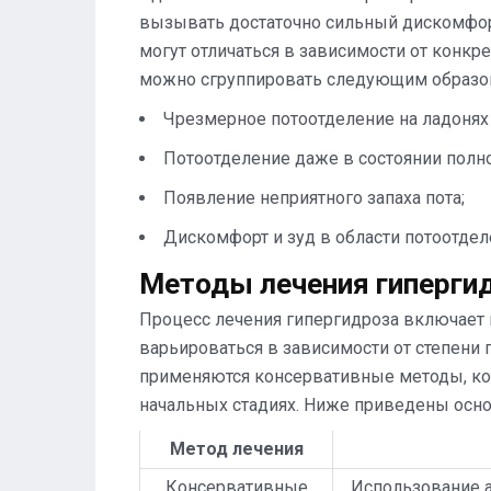
вызывать достаточно сильный дискомфорт
могут отличаться в зависимости от конкр
можно сгруппировать следующим образо
Чрезмерное потоотделение на ладонях 
Потоотделение даже в состоянии полно
Появление неприятного запаха пота;
Дискомфорт и зуд в области потоотдел
Методы лечения гипергид
Процесс лечения гипергидроза включает 
варьироваться в зависимости от степени 
применяются консервативные методы, ко
начальных стадиях. Ниже приведены осно
Метод лечения
Консервативные
Использование 