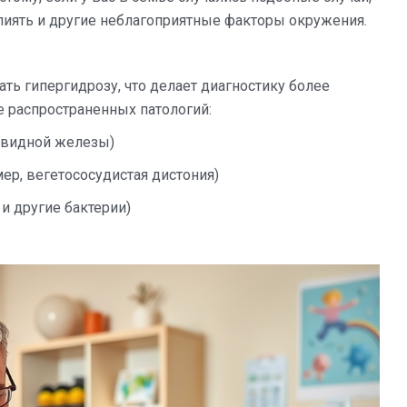
лиять и другие неблагоприятные факторы окружения.
ть гипергидрозу, что делает диагностику более
 распространенных патологий:
овидной железы)
ер, вегетососудистая дистония)
и другие бактерии)