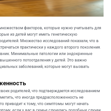
 множеством факторов, которые нужно учитывать для
орые из детей могут иметь генетическую
одителей. Множество исследований показали, что в
тречаться практически у каждого второго поколения.
овник. Минимальные патологии или эндокринные
овышенного потоотделения у детей. Это важно
нциальных заболеваний, которые могут вызвать
женность
своих родителей, что подтверждается исследованием
метить, что иногда предрасположенность не
то приводит к тому, что симптомы могут начать
тому, если у вас в семье случались подобные случаи,