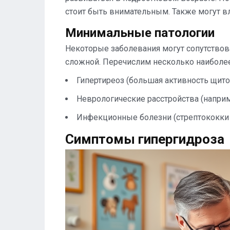
стоит быть внимательным. Также могут в
Минимальные патологии
Некоторые заболевания могут сопутствова
сложной. Перечислим несколько наиболее
Гипертиреоз (большая активность щит
Неврологические расстройства (наприм
Инфекционные болезни (стрептококки 
Симптомы гипергидроза