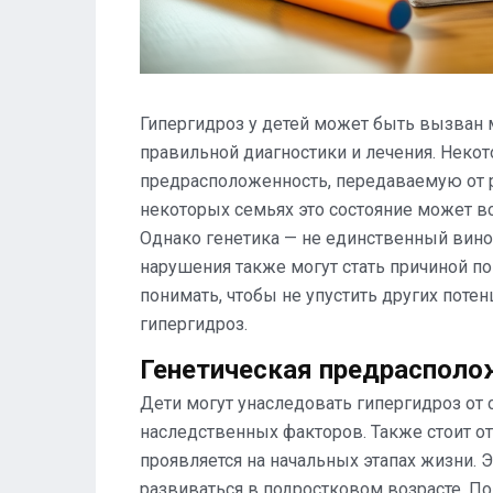
Гипергидроз у детей может быть вызван
правильной диагностики и лечения. Некот
предрасположенность, передаваемую от р
некоторых семьях это состояние может вс
Однако генетика — не единственный вин
нарушения также могут стать причиной п
понимать, чтобы не упустить других поте
гипергидроз.
Генетическая предрасполо
Дети могут унаследовать гипергидроз от 
наследственных факторов. Также стоит от
проявляется на начальных этапах жизни. Э
развиваться в подростковом возрасте. Поэ