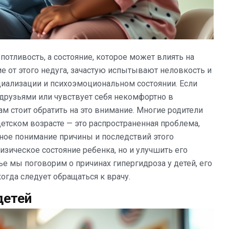
потливость, а состояние, которое может влиять на
е от этого недуга, зачастую испытывают неловкость и
оциализации и психоэмоциональном состоянии. Если
 друзьями или чувствует себя некомфортно в
ам стоит обратить на это внимание. Многие родители
детском возрасте — это распространенная проблема,
ное понимание причины и последствий этого
изическое состояние ребенка, но и улучшить его
ье мы поговорим о причинах гипергидроза у детей, его
огда следует обращаться к врачу.
детей