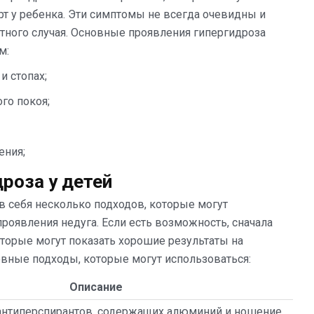
 у ребенка. Эти симптомы не всегда очевидны и
етного случая. Основные проявления гипергидроза
м:
и стопах;
го покоя;
ения;
роза у детей
в себя несколько подходов, которые могут
проявления недуга. Если есть возможность, сначала
торые могут показать хорошие результаты на
вные подходы, которые могут использоваться:
Описание
антиперспирантов, содержащих алюминий и ношение