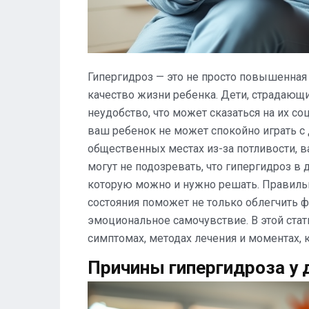
Гипергидроз — это не просто повышенная 
качество жизни ребенка. Дети, страдающи
неудобство, что может сказаться на их с
ваш ребенок не может спокойно играть с
общественных местах из-за потливости, в
могут не подозревать, что гипергидроз в 
которую можно и нужно решать. Правиль
состояния поможет не только облегчить ф
эмоциональное самочувствие. В этой стат
симптомах, методах лечения и моментах, к
Причины гипергидроза у 