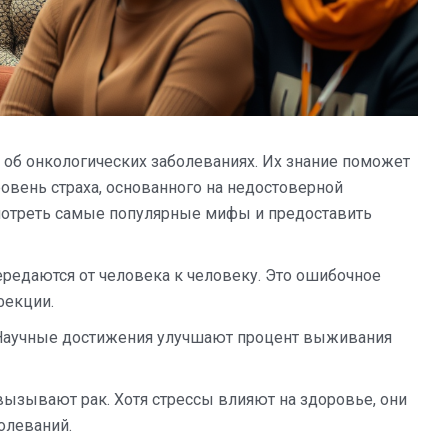
об онкологических заболеваниях. Их знание поможет
овень страха, основанного на недостоверной
мотреть самые популярные мифы и предоставить
ередаются от человека к человеку. Это ошибочное
фекции.
и. Научные достижения улучшают процент выживания
вызывают рак. Хотя стрессы влияют на здоровье, они
олеваний.