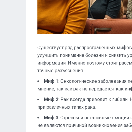
Существует ряд распространенных мифов 
улучшить понимание болезни и снизить ур
информации. Именно поэтому стоит расс
точные разъяснения.
Миф 1
: Онкологические заболевания п
мнение, так как рак не передаётся, как ин
Миф 2
: Рак всегда приводит к гибел
при различных типах рака.
Миф 3
: Стрессы и негативные эмоции 
не являются причиной возникновения заб