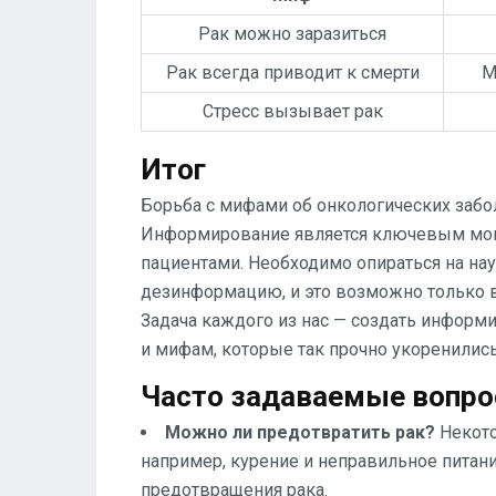
Рак можно заразиться
Рак всегда приводит к смерти
М
Стресс вызывает рак
Итог
Борьба с мифами об онкологических забо
Информирование является ключевым моме
пациентами. Необходимо опираться на на
дезинформацию, и это возможно только в
Задача каждого из нас — создать информ
и мифам, которые так прочно укоренились
Часто задаваемые вопр
Можно ли предотвратить рак?
Некото
например, курение и неправильное питани
предотвращения рака.