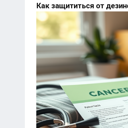
Как защититься от дези