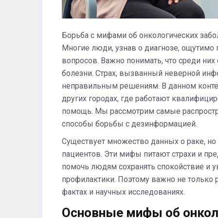
Борьба с мифами об онкологических забо
Многие люди, узнав о диагнозе, ощутимо
вопросов. Важно понимать, что среди ни
болезни. Страх, вызванный неверной инфо
неправильным решениям. В данном контек
других городах, где работают квалифиц
помощь. Мы рассмотрим самые распрост
способы борьбы с дезинформацией.
Существует множество данных о раке, н
пациентов. Эти мифы питают страхи и пре
помочь людям сохранять спокойствие и у
профилактики. Поэтому важно не только р
фактах и научных исследованиях.
Основные мифы об онкол