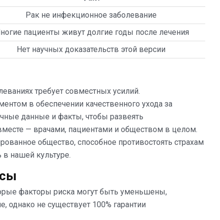
Рак не инфекционное заболевание
ногие пациенты живут долгие годы после лечения
Нет научных доказательств этой версии
леваниях требует совместных усилий.
нтом в обеспечении качественного ухода за
учные данные и факты, чтобы развеять
месте — врачами, пациентами и обществом в целом.
ированное общество, способное противостоять страхам
 в нашей культуре.
осы
рые факторы риска могут быть уменьшены,
е, однако не существует 100% гарантии