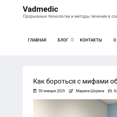
Vadmedic
Прорывные технологии и методы лечения в с
ГЛАВНАЯ
БЛОГ
КОНТАКТЫ
О
Как бороться с мифами о
30 января 2025
Марина Шорина
Б