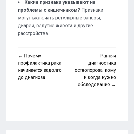
Какие признаки указывают на
проблемы с кишечником?
Признаки
могут включать регулярные запоры,
диареи, вздутие живота и другие
расстройства.
Навигация
← Почему
Ранняя
по
профилактика рака
диагностика
начинается задолго
остеопороза: кому
записям
до диагноза
и когда нужно
обследование →