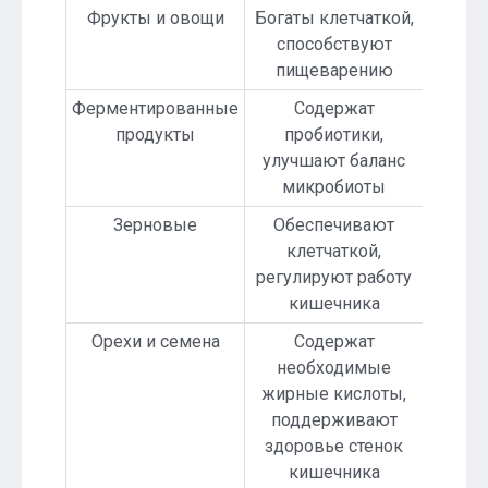
Фрукты и овощи
Богаты клетчаткой,
способствуют
пищеварению
Ферментированные
Содержат
продукты
пробиотики,
улучшают баланс
микробиоты
Зерновые
Обеспечивают
клетчаткой,
регулируют работу
кишечника
Орехи и семена
Содержат
необходимые
жирные кислоты,
поддерживают
здоровье стенок
кишечника