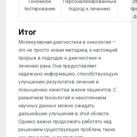
Геномное
Персонализированный
Э
тестирование
подход к лечению
пр
д
Итог
Молекулярная диагностика в онкологии —
это не просто новая методика, а настоящий
прорыв в подходах к диагностике и
лечению рака. Она предоставляет
надежную информацию, способствующую
улучшению результатов лечения и
повышению качества жизни пациентов. С
развитием технологий и накоплением
научных данных можно ожидать
дальнейшие улучшения в этой области.
Однако важно продолжать работать над
решением существующих проблем, таких