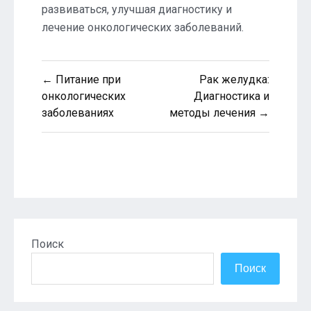
развиваться, улучшая диагностику и
лечение онкологических заболеваний.
Навигация
← Питание при
Рак желудка:
по
онкологических
Диагностика и
заболеваниях
методы лечения →
записям
Поиск
Поиск