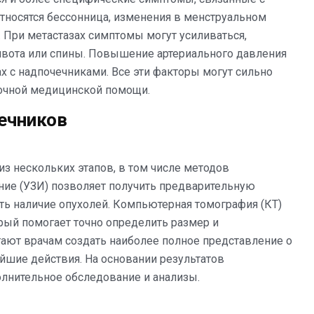
тносятся бессонница, изменения в менструальном
 При метастазах симптомы могут усиливаться,
вота или спины. Повышение артериального давления
х с надпочечниками. Все эти факторы могут сильно
рочной медицинской помощи.
ечников
из нескольких этапов, в том числе методов
ние (УЗИ) позволяет получить предварительную
ть наличие опухолей. Компьютерная томография (КТ)
рый помогает точно определить размер и
ают врачам создать наиболее полное представление о
йшие действия. На основании результатов
лнительное обследование и анализы.