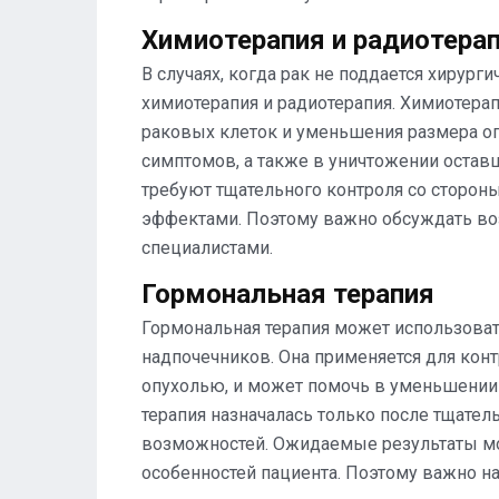
Химиотерапия и радиотера
В случаях, когда рак не поддается хирур
химиотерапия и радиотерапия. Химиотера
раковых клеток и уменьшения размера оп
симптомов, а также в уничтожении остав
требуют тщательного контроля со сторон
эффектами. Поэтому важно обсуждать в
специалистами.
Гормональная терапия
Гормональная терапия может использоват
надпочечников. Она применяется для кон
опухолью, и может помочь в уменьшении 
терапия назначалась только после тщател
возможностей. Ожидаемые результаты мо
особенностей пациента. Поэтому важно н