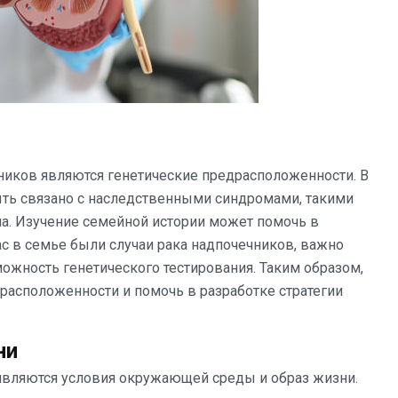
ников являются генетические предрасположенности. В
ыть связано с наследственными синдромами, такими
а. Изучение семейной истории может помочь в
ас в семье были случаи рака надпочечников, важно
можность генетического тестирования. Таким образом,
расположенности и помочь в разработке стратегии
ни
являются условия окружающей среды и образ жизни.