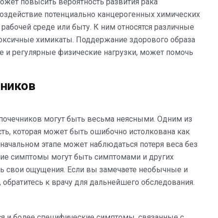
ожет повысить вероятность развития рака
воздействие потенциально канцерогенных химических
 рабочей среде или быту. К ним относятся различные
оксичные химикаты. Поддержание здорового образа
е и регулярные физические нагрузки, может помочь
чников
почечников могут быть весьма неясными. Одним из
сть, которая может быть ошибочно истолкована как
а начальном этапе может наблюдаться потеря веса без
кие симптомы могут быть симптомами и других
ть свои ощущения. Если вы замечаете необычные и
 обратитесь к врачу для дальнейшего обследования.
ся и более специфические симптомы, связанные с