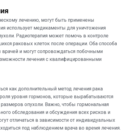
пия
гическому лечению, могут быть применены
пия использует медикаменты для уничтожения
ухоли. Радиотерапия может помочь в контроле
шихся раковых клеток после операции. Оба способа
ы врачей и могут сопровождаться побочными
озможности лечения с квалифицированными
ься как дополнительный метод лечения рака
троля уровня гормонов, которые вырабатываются
размеров опухоли. Важно, чтобы гормональная
ьного обследования и обсуждения всех рисков и
гут отличаться в зависимости от индивидуальных
аходиться под наблюдением врача во время лечения.