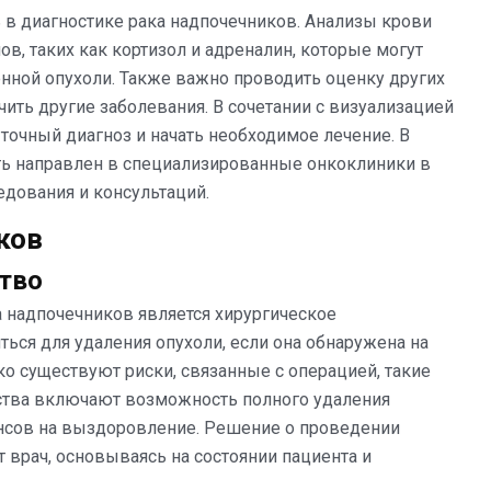
в диагностике рака надпочечников. Анализы крови
в, таких как кортизол и адреналин, которые могут
нной опухоли. Также важно проводить оценку других
ить другие заболевания. В сочетании с визуализацией
 точный диагноз и начать необходимое лечение. В
ть направлен в специализированные онкоклиники в
едования и консультаций.
ков
тво
 надпочечников является хирургическое
ься для удаления опухоли, если она обнаружена на
ко существуют риски, связанные с операцией, такие
ства включают возможность полного удаления
ансов на выздоровление. Решение о проведении
 врач, основываясь на состоянии пациента и