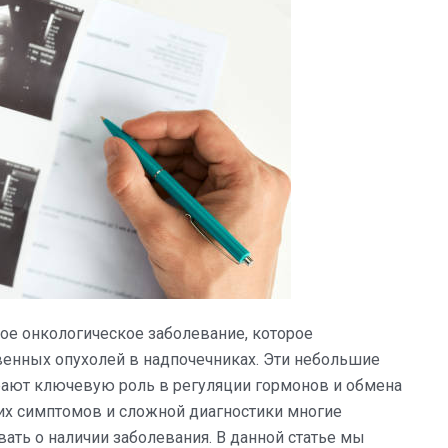
ное онкологическое заболевание, которое
венных опухолей в надпочечниках. Эти небольшие
рают ключевую роль в регуляции гормонов и обмена
их симптомов и сложной диагностики многие
ать о наличии заболевания. В данной статье мы