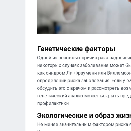
Генетические факторы
Одной из основных причин рака надпочеч
некоторых случаях заболевание может б
как синдром Ли-Фраумени или Виллемсон
определении риска заболевания. Если у в
обсудить это с врачом и рассмотреть воз
генетический анализ может вскрыть пред
профилактики.
Экологические и образ жиз
Не менее значительным фактором риска 