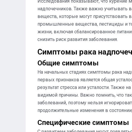
Исследования показывают, что курение м
надпочечников. Также важно учитывать 
веществ, которые могут присутствовать в
промышленные вещества, пестициды и т
жизни, включая сбалансированное питани
снизить риск развития заболевания.
Симптомы рака надпоче
Общие симптомы
На начальных стадиях симптомы рака над
первых признаков является общая устало
результат стресса или усталости. Также н
видимой причины. Важно помнить, что та
заболеваний, поэтому нельзя игнорирова
продолжительные изменения в состоянии,
Специфические симптомы
С развитием заболевания могут появлять