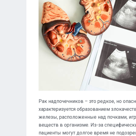
Рак надпочечников – это редкое, но опас
характеризуется образованием злокачест
железы, расположенные над почками, иг
веществ в организме. Из-за специфическ
пациенты могут долгое время не подозрев