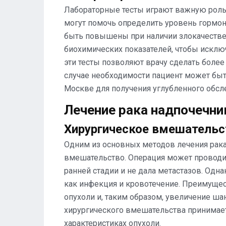
Лабораторные тесты играют важную роль 
могут помочь определить уровень гормоно
быть повышены при наличии злокачестве
биохимических показателей, чтобы исключ
эти тесты позволяют врачу сделать более
случае необходимости пациент может бы
Москве для получения углубленного обсл
Лечение рака надпочечни
Хирургическое вмешательс
Одним из основных методов лечения рака
вмешательство. Операция может проводит
ранней стадии и не дала метастазов. Одна
как инфекция и кровотечение. Преимуще
опухоли и, таким образом, увеличение ш
хирургического вмешательства принимает
характеристиках опухоли.