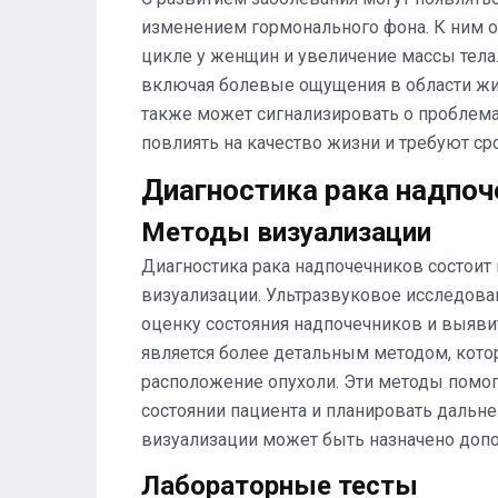
изменением гормонального фона. К ним о
цикле у женщин и увеличение массы тела.
включая болевые ощущения в области жи
также может сигнализировать о проблема
повлиять на качество жизни и требуют с
Диагностика рака надпоч
Методы визуализации
Диагностика рака надпочечников состоит 
визуализации. Ультразвуковое исследова
оценку состояния надпочечников и выяви
является более детальным методом, кото
расположение опухоли. Эти методы помог
состоянии пациента и планировать дальне
визуализации может быть назначено допо
Лабораторные тесты