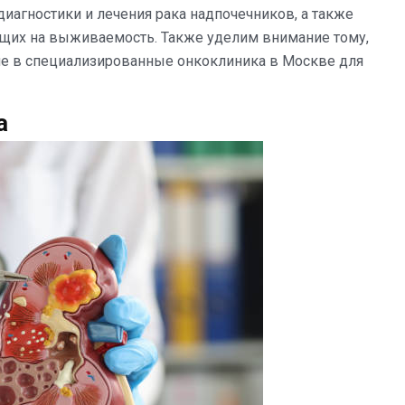
иагностики и лечения рака надпочечников, а также
ющих на выживаемость. Также уделим внимание тому,
ие в специализированные онкоклиника в Москве для
а