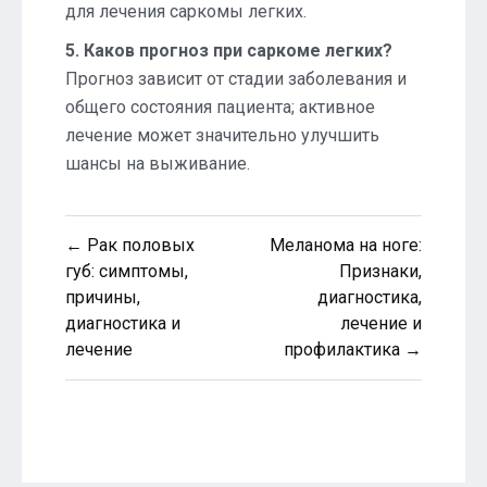
для лечения саркомы легких.
5. Каков прогноз при саркоме легких?
Прогноз зависит от стадии заболевания и
общего состояния пациента; активное
лечение может значительно улучшить
шансы на выживание.
Навигация
← Рак половых
Меланома на ноге:
по
губ: симптомы,
Признаки,
причины,
диагностика,
записям
диагностика и
лечение и
лечение
профилактика →