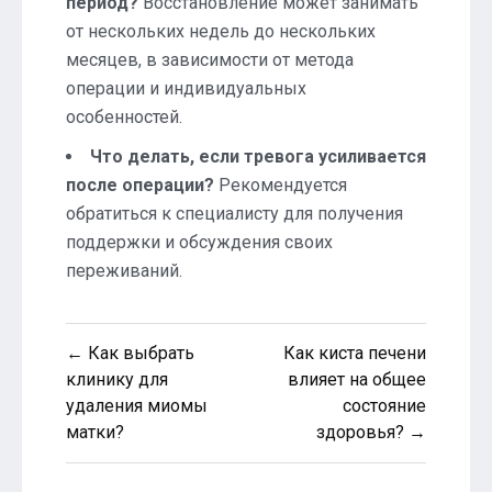
период?
Восстановление может занимать
от нескольких недель до нескольких
месяцев, в зависимости от метода
операции и индивидуальных
особенностей.
Что делать, если тревога усиливается
после операции?
Рекомендуется
обратиться к специалисту для получения
поддержки и обсуждения своих
переживаний.
Навигация
← Как выбрать
Как киста печени
по
клинику для
влияет на общее
удаления миомы
состояние
записям
матки?
здоровья? →